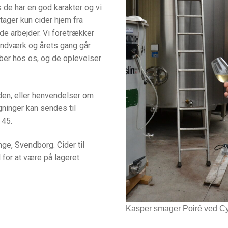
 de har en god karakter og vi
 tager kun cider hjem fra
de arbejder. Vi foretrækker
 håndværk og årets gang går
køber hos os, og de oplevelser
den, eller henvendelser om
gninger kan sendes til
 45.
nge, Svendborg. Cider til
for at være på lageret.
Kasper smager Poiré ved Cy