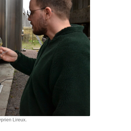
prien Lireux.