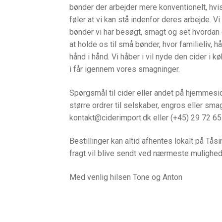
bønder der arbejder mere konventionelt, hvis
føler at vi kan stå indenfor deres arbejde. Vi
bønder vi har besøgt, smagt og set hvordan 
at holde os til små bønder, hvor familieliv,
hånd i hånd. Vi håber i vil nyde den cider i 
i får igennem vores smagninger.
Spørgsmål til cider eller andet på hjemmesi
større ordrer til selskaber, engros eller sma
kontakt@ciderimport.dk eller (+45) 29 72 65
Bestillinger kan altid afhentes lokalt på Tåsi
fragt vil blive sendt ved nærmeste mulighed 
Med venlig hilsen Tone og Anton